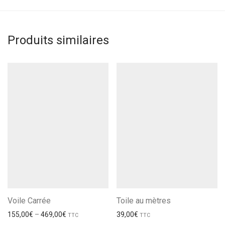
Produits similaires
Voile Carrée
Toile au mètres
155,00
€
–
469,00
€
39,00
€
TTC
TTC