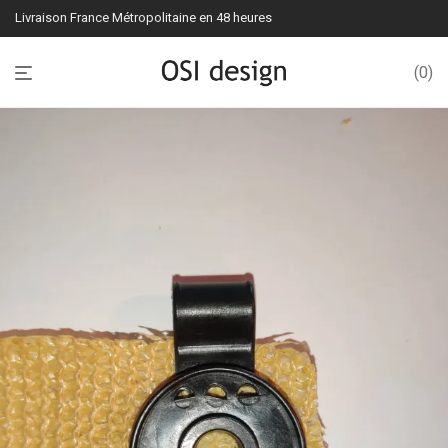
Livraison France Métropolitaine en 48 heures
0