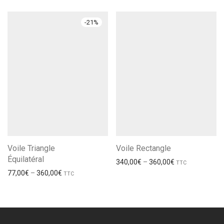
-
21
%
Voile Triangle
Voile Rectangle
Équilatéral
340,00
€
–
360,00
€
TTC
77,00
€
–
360,00
€
TTC