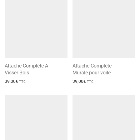
Attache Complète A
Attache Complète
Visser Bois
Murale pour voile
39,00
€
39,00
€
TTC
TTC