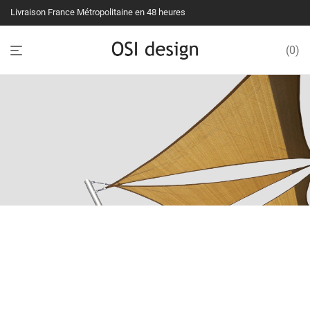
Livraison France Métropolitaine en 48 heures
0