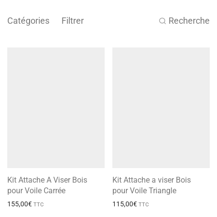
Catégories
Filtrer
Recherche
Kit Attache A Viser Bois
Kit Attache a viser Bois
pour Voile Carrée
pour Voile Triangle
155,00
€
115,00
€
TTC
TTC