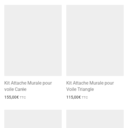
Kit Attache Murale pour
Kit Attache Murale pour
voile Carée
Voile Triangle
155,00
€
115,00
€
TTC
TTC