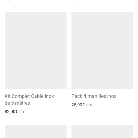
Kit Complet Cable Inox
Pack 4 manilles inox
de 5 mètres
25,00
€
TTC
82,00
€
TTC