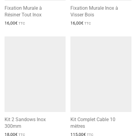
Fixation Murale à
Fixation Murale Inox à
Résiner Tout Inox
Visser Bois
16,00
€
16,00
€
TTC
TTC
Kit 2 Sandows Inox
Kit Complet Cable 10
300mm
mètres
18,00
€
115,00
€
TTC
TTC