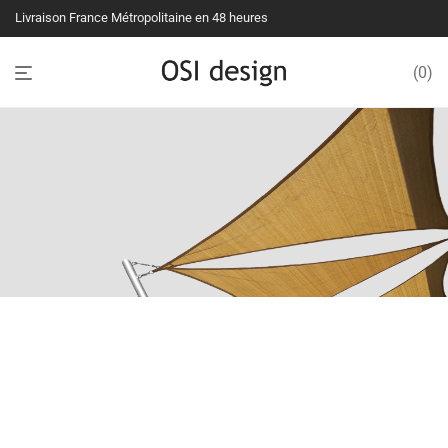
Livraison France Métropolitaine en 48 heures
0