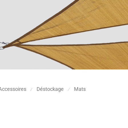
Accessoires
Déstockage
Mats
⁄
⁄