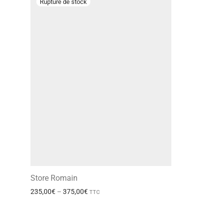
Store Romain
235,00
€
–
375,00
€
TTC