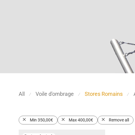
All
Voile d'ombrage
Stores Romains
⁄
⁄
⁄
Min
350,00
€
Max
400,00
€
Remove all